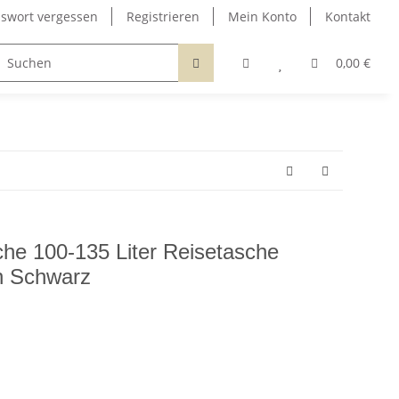
swort vergessen
Registrieren
Mein Konto
Kontakt
0,00 €
che 100-135 Liter Reisetasche
in Schwarz