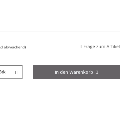
Frage zum Artikel
nd abweichend)
In den Warenkorb
Stk