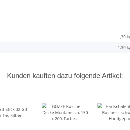
1,30 k
1,30
k
Kunden kauften dazu folgende Artikel: