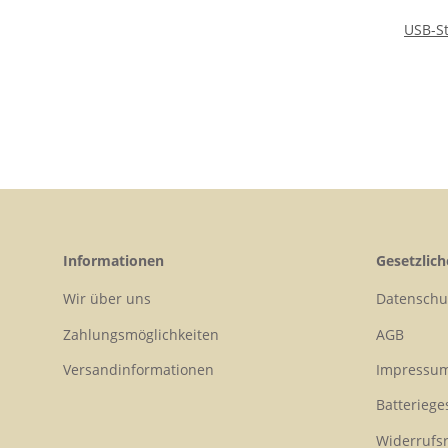
USB-St
Informationen
Gesetzlic
Wir über uns
Datenschu
Zahlungsmöglichkeiten
AGB
Versandinformationen
Impressu
Batteriege
Widerrufs