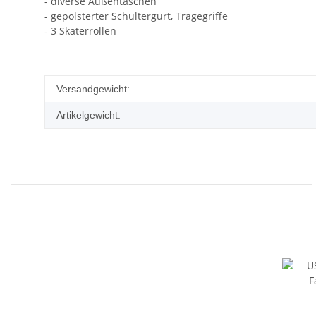
- diverse Außentaschen
- gepolsterter Schultergurt, Tragegriffe
- 3 Skaterrollen
Versandgewicht:
Artikelgewicht: