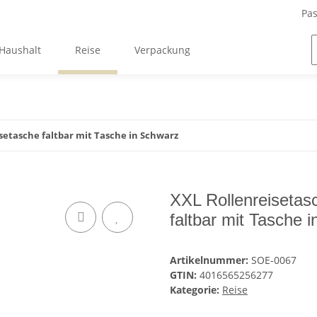
Pas
Haushalt
Reise
Verpackung
isetasche faltbar mit Tasche in Schwarz
XXL Rollenreisetas
faltbar mit Tasche 
Artikelnummer:
SOE-0067
GTIN:
4016565256277
Kategorie:
Reise