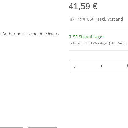
41,59 €
inkl. 19% USt. , zzgl.
Versand
53 Stk Auf Lager
Lieferzeit:
2 - 3 Werktage
(DE - Ausla